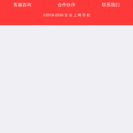
集团荣誉
品牌建设获奖
国家级
2020年 江苏世界杯平台水务有限公司获中国化工园
区优秀服务商
省级
2023年 《工业园区新型电力系统实践探索与应用》
荣获“第三十九届江苏省企业管理现代化创新成果”二
等奖
2023年 《新能源接入增量配电网消纳与利用》荣获
2023年江苏省电力行业企业管理现代化创新成果一等
奖