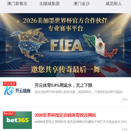
首页
关于世界杯平台
集团概况
子公司简介
荣誉资质
新闻中心
集团新闻
媒体报道
公示公告
安全生产
大事记
党建动态
党建新闻
党史学习教育
强国复兴有我
四中全会
中央八项
规定
纪检监察
举报热线
业务领域
能源投资
环保水务
工程建设
园区配套
企业文化