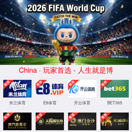
你所浏览的页面暂时无法
访问
你可以返回上一页重试
返回主页
返回上一页