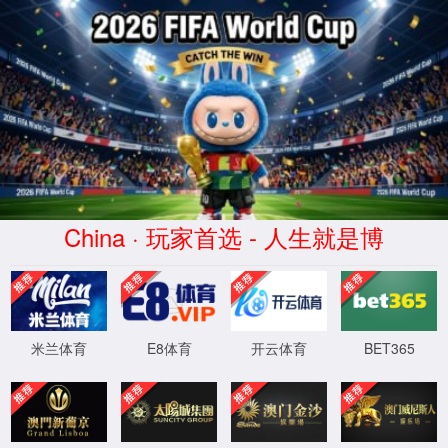
你所浏览的页面暂时无法
访问
你可以返回上一页重试
返回主页
返回上一页