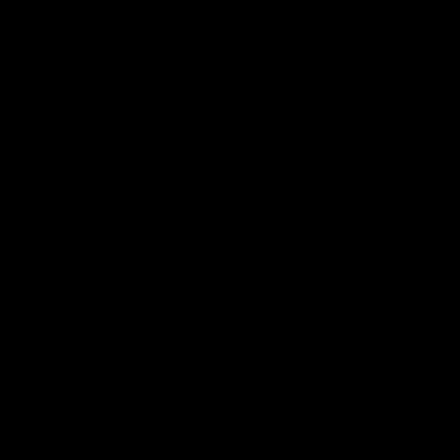
“
人民至上
”
的价值理念。王滨馆长通过鲜活的历