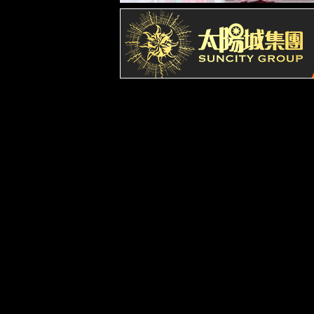
东港能源公司党支部开展庆祝建党104周年主题党日
信息来源：
发布日期：2025-07-09 18:20:27 点击量:28347
在中国共产党成立
104周年之际，为激励
子开展
“
庆祝建党
104周年
”
主题党日活动。
活动首站来到连云港市革命纪念馆。在讲解
过珍贵的历史文物、详实的图文资料和生动的场
符竹庭等老一辈革命家的光辉事迹，让参观人员
参观结束后，连云港市革命纪念馆馆长王滨