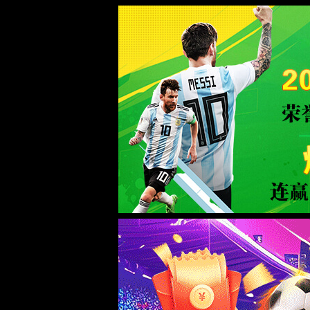
2026年世界杯(World Cup)足球平台-
首页
关于世界杯平台
新闻中心
党建动态
纪检监察
业务领域
企业文化
人力资源
联系我们
采购平台
首页
关于世界杯平台