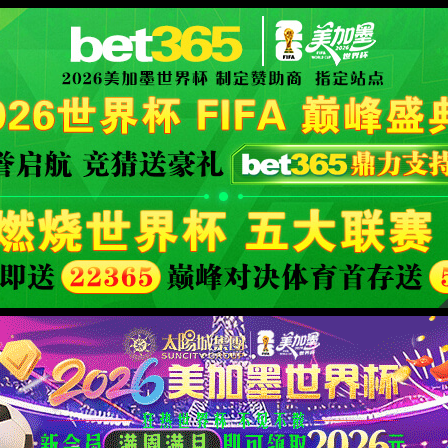
Football Platform